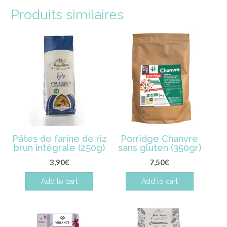
Produits similaires
Pâtes de farine de riz
Porridge Chanvre
brun intégrale (250g)
sans gluten (350gr)
3,90
€
7,50
€
Add to cart
Add to cart