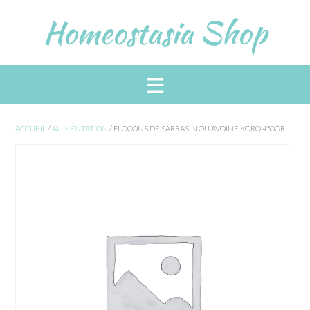
Skip
Homeostasia Shop
to
content
ACCUEIL
/
ALIMENTATION
/ FLOCONS DE SARRASIN OU AVOINE KORO 450GR