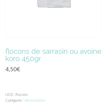
flocons de sarrasin ou avoine
koro 450gr
4,50
€
UGS :
flocons
Catégorie :
Alimentation