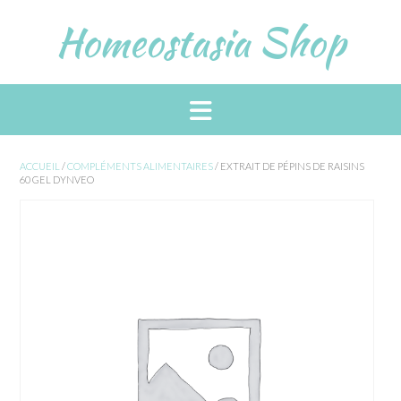
Skip
Homeostasia Shop
to
content
ACCUEIL
/
COMPLÉMENTS ALIMENTAIRES
/ EXTRAIT DE PÉPINS DE RAISINS
60 GEL DYNVEO