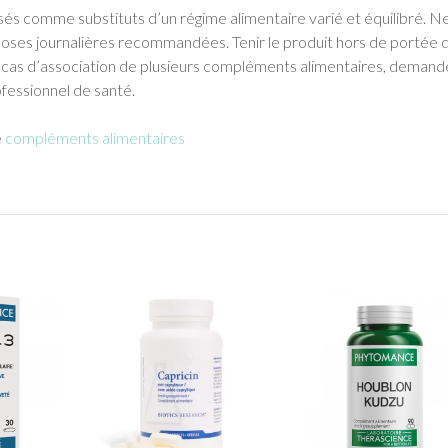
lisés comme substituts d’un régime alimentaire varié et équilibré. N
doses journalières recommandées. Tenir le produit hors de portée 
n cas d’association de plusieurs compléments alimentaires, demand
ofessionnel de santé.
e
compléments alimentaires