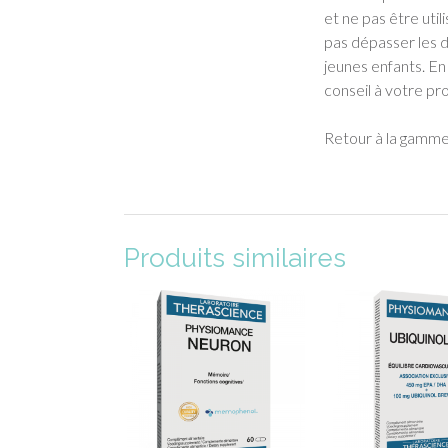
et ne pas être uti
pas dépasser les 
jeunes enfants. E
conseil à votre pr
Retour à la gamm
Produits similaires