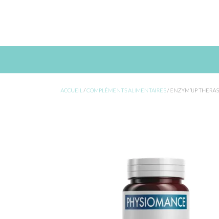
Skip
to
content
ACCUEIL
/
COMPLÉMENTS ALIMENTAIRES
/ ENZYM’UP THERAS