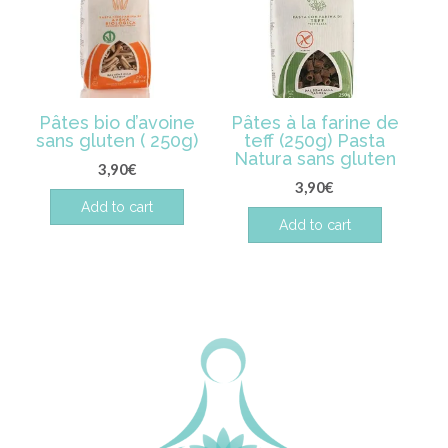
Pâtes bio d’avoine
Pâtes à la farine de
sans gluten ( 250g)
teff (250g) Pasta
Natura sans gluten
3,90
€
3,90
€
Add to cart
Add to cart