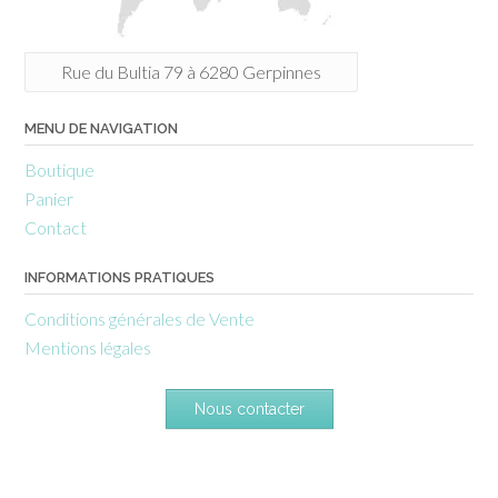
Rue du Bultia 79 à 6280 Gerpinnes
MENU DE NAVIGATION
Boutique
Panier
Contact
INFORMATIONS PRATIQUES
Conditions générales de Vente
Mentions légales
Nous contacter