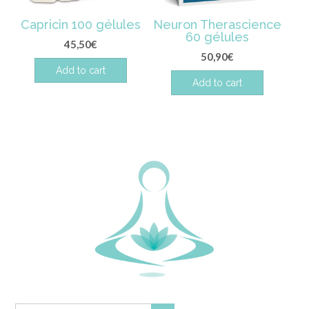
Capricin 100 gélules
Neuron Therascience
60 gélules
45,50
€
50,90
€
Add to cart
Add to cart