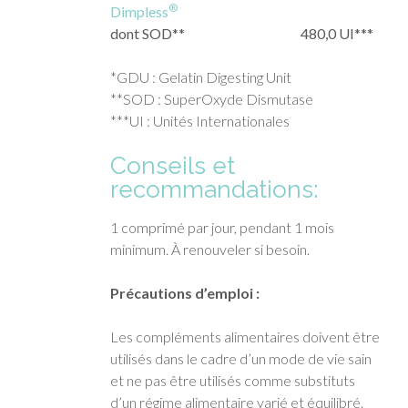
®
Dimpless
dont SOD**
480,0 UI***
*GDU : Gelatin Digesting Unit
**SOD : SuperOxyde Dismutase
***UI : Unités Internationales
Conseils et
recommandations:
1 comprimé par jour, pendant 1 mois
minimum. À renouveler si besoin.
Précautions d’emploi :
Les compléments alimentaires doivent être
utilisés dans le cadre d’un mode de vie sain
et ne pas être utilisés comme substituts
d’un régime alimentaire varié et équilibré.