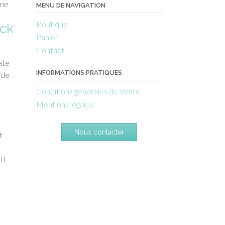
ène
MENU DE NAVIGATION
Boutique
ack
Panier
Contact
ate
INFORMATIONS PRATIQUES
 de
Conditions générales de Vente
Mentions légales
Nous contacter
t
II