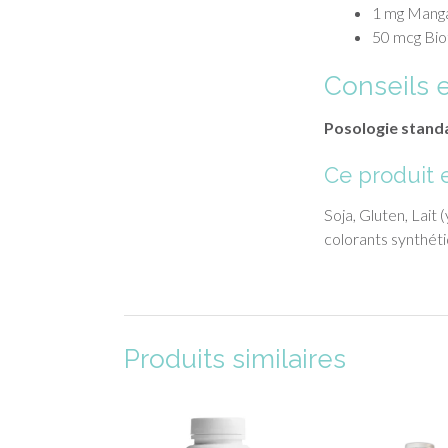
1 mg Manga
50 mcg Biot
Conseils 
Posologie stand
Ce produit e
Soja, Gluten, Lait
colorants synthét
Produits similaires