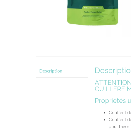
Descripti
Description
ATTENTION,
CUILLERE 
Propriétés 
Contient du
Contient d
pour favori