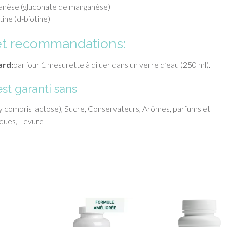
nèse (gluconate de manganèse)
ine (d-biotine)
et recommandations:
ard:
par jour 1 mesurette à diluer dans un verre d’eau (250 ml).
st garanti sans
 (y compris lactose), Sucre, Conservateurs, Arômes, parfums et
iques, Levure