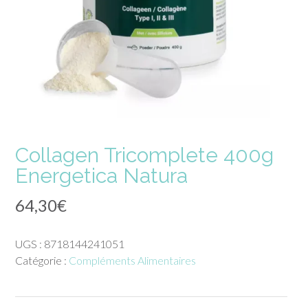
Collagen Tricomplete 400g
Energetica Natura
64,30
€
UGS :
8718144241051
Catégorie :
Compléments Alimentaires