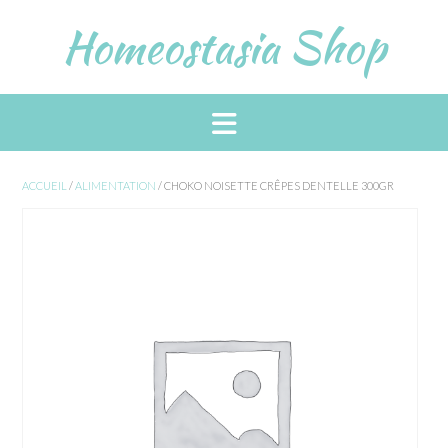
Skip
Homeostasia Shop
to
content
ACCUEIL
/
ALIMENTATION
/ CHOKO NOISETTE CRÊPES DENTELLE 300GR