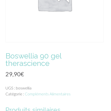
Boswellia 90 gel
therascience
29,90
€
UGS :
boswellia
Catégorie :
Compléments Alimentaires
Produits similaires