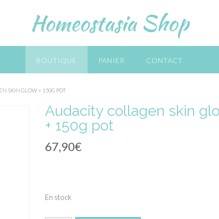
Homeostasia Shop
BOUTIQUE
PANIER
CONTACT
EN SKIN GLOW + 150G POT
Audacity collagen skin gl
+ 150g pot
67,90
€
En stock