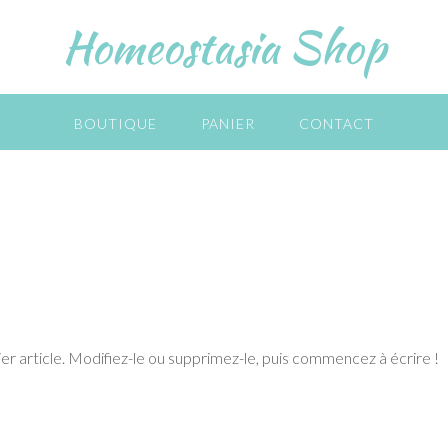
Homeostasia Shop
BOUTIQUE
PANIER
CONTACT
 article. Modifiez-le ou supprimez-le, puis commencez à écrire !