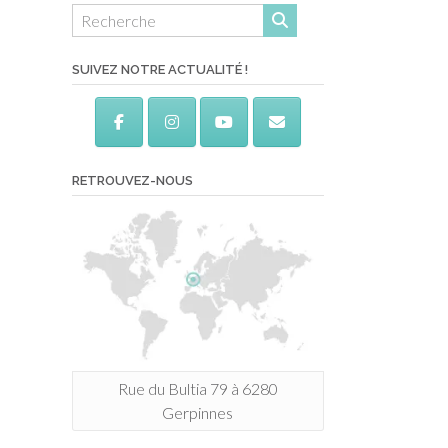
SUIVEZ NOTRE ACTUALITÉ !
RETROUVEZ-NOUS
Rue du Bultia 79 à 6280
Gerpinnes