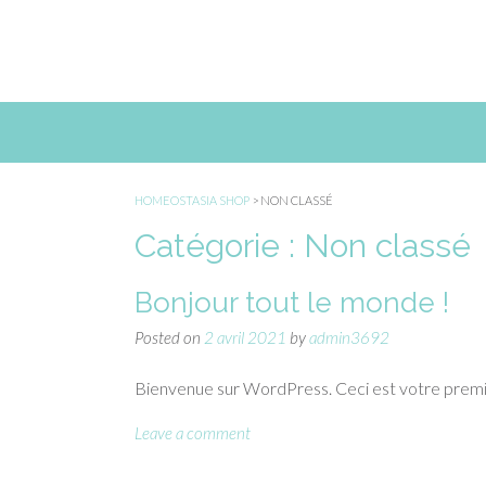
Skip
to
content
HOMEOSTASIA SHOP
>
NON CLASSÉ
Catégorie :
Non classé
Bonjour tout le monde !
Posted on
2 avril 2021
by
admin3692
Bienvenue sur WordPress. Ceci est votre premier
Leave a comment